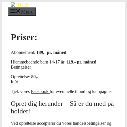
Hop
til
Menu
indhold
Priser:
Abonnement:
189,- pr. måned
Hjemmeboende barn 14-17 år:
119,- pr. måned
Betingelser
Oprettelse:
89,-
Info
Tjek vores
Facebook
for eventuelle tilbud og kampagner
Opret dig herunder – Så er du med på
holdet!
Ved oprettelse accepterer du vores
handelsbetingelser
og