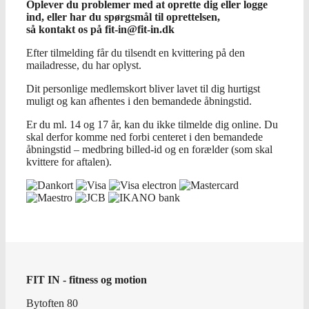
Oplever du problemer med at oprette dig eller logge
ind, eller har du spørgsmål til oprettelsen,
så kontakt os på fit-in@fit-in.dk
Efter tilmelding får du tilsendt en kvittering på den
mailadresse, du har oplyst.
Dit personlige medlemskort bliver lavet til dig hurtigst
muligt og kan afhentes i den bemandede åbningstid.
Er du ml. 14 og 17 år, kan du ikke tilmelde dig online. Du
skal derfor komme ned forbi centeret i den bemandede
åbningstid – medbring billed-id og en forælder (som skal
kvittere for aftalen).
FIT IN - fitness og motion
Bytoften 80