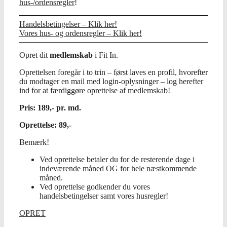
hus-/ordensregler
!
Handelsbetingelser – Klik her!
Vores hus- og ordensregler – Klik her!
Opret dit
medlemskab
i Fit In.
Oprettelsen foregår i to trin – først laves en profil, hvorefter
du modtager en mail med login-oplysninger – log herefter
ind for at færdiggøre oprettelse af medlemskab!
Pris: 189,- pr. md.
Oprettelse: 89,-
Bemærk!
Ved oprettelse betaler du for de resterende dage i
indeværende måned OG for hele næstkommende
måned.
Ved oprettelse godkender du vores
handelsbetingelser samt vores husregler!
OPRET