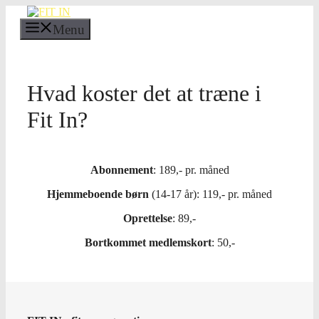
Hop
til
Menu
indhold
Hvad koster det at træne i
Fit In?
Abonnement
: 189,- pr. måned
Hjemmeboende børn
(14-17 år): 119,- pr. måned
Oprettelse
: 89,-
Bortkommet medlemskort
: 50,-